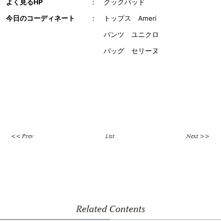
よく見るHP
：
クックパッド
今日のコーディネート
：
トップス Ameri
パンツ ユニクロ
バッグ セリーヌ
<< Prev
List
Next >>
Related Contents