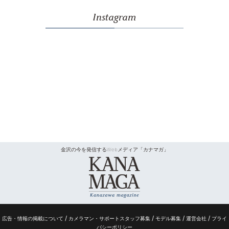
Instagram
金沢の今を発信するWebメディア「カナマガ」
/
/
/
/
広告・情報の掲載について
カメラマン・サポートスタッフ募集
モデル募集
運営会社
プライ
バシーポリシー