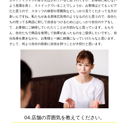
エステティシャンの皆さんはされていると思うのですが、お客様に恥じない
よう意識を高く、ストイックでいることでしょうか。お客様はとてもシビア
だと思うので、スタッフの体型や雰囲気などしっかり見てくださってる方が
多いんですね。私たちがある意味広告塔のようなものだと思うので、自分た
ちの売ってる商品に対して自信をつけるためにはしっかり自分のケアをし
て、お客様にご納得していただくことが大切かなと思っています。もちろ
ん、自分たちで商品を使用して効果があったものをご提供したいですし、自
分自身を磨きながら、お客様と一緒に綺麗になっていけたらなと思います。
そして、何より自分の技術に自信を持つことが大切だと思います。
04.店舗の雰囲気を教えてください。