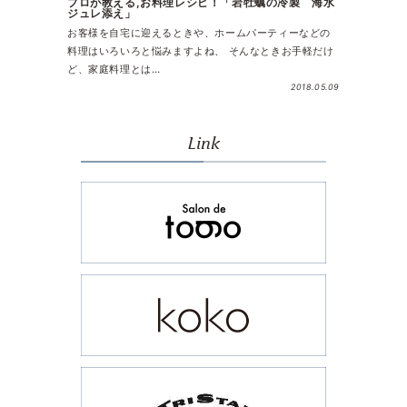
プロが教える,お料理レシピ！「岩牡蠣の冷製 海水
ジュレ添え」
お客様を自宅に迎えるときや、ホームパーティーなどの
料理はいろいろと悩みますよね、 そんなときお手軽だけ
ど、家庭料理とは…
2018.05.09
Link