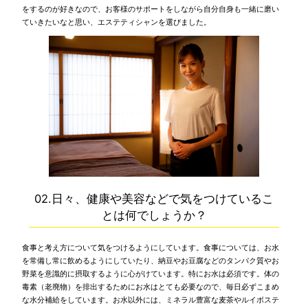
をするのが好きなので、お客様のサポートをしながら自分自身も一緒に磨い
ていきたいなと思い、エステティシャンを選びました。
02.日々、健康や美容などで気をつけているこ
とは何でしょうか？
食事と考え方について気をつけるようにしています。食事については、お水
を常備し常に飲めるようにしていたり、納豆やお豆腐などのタンパク質やお
野菜を意識的に摂取するように心がけています。特にお水は必須です。体の
毒素（老廃物）を排出するためにお水はとても必要なので、毎日必ずこまめ
な水分補給をしています。お水以外には、ミネラル豊富な麦茶やルイボステ