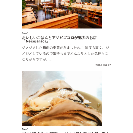
Food
おいしいごはんとアソビゴコロが魅力のお店
「Necojaraci」
ジメジメした梅雨の季節がきましたね！ 湿度も高く、ジ
メジメしているので気持ちまでどんよりとした気持ちに
なりがちですが、…
2018.06.27
Food