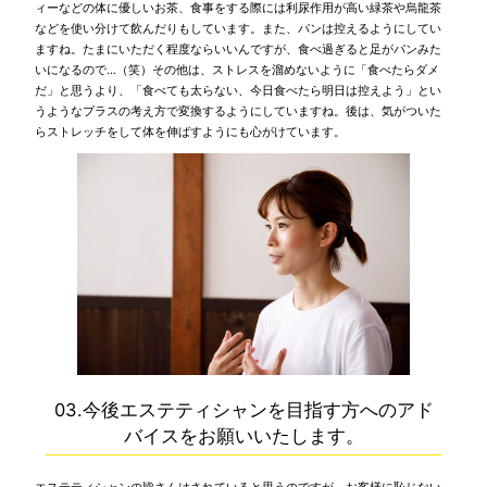
ィーなどの体に優しいお茶、食事をする際には利尿作用が高い緑茶や烏龍茶
などを使い分けて飲んだりもしています。また、パンは控えるようにしてい
ますね。たまにいただく程度ならいいんですが、食べ過ぎると足がパンみた
いになるので…（笑）その他は、ストレスを溜めないように「食べたらダメ
だ」と思うより、「食べても太らない、今日食べたら明日は控えよう」とい
うようなプラスの考え方で変換するようにしていますね。後は、気がついた
らストレッチをして体を伸ばすようにも心がけています。
03.今後エステティシャンを目指す方へのアド
バイスをお願いいたします。