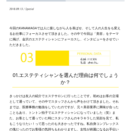
2018.09.13 / Special
今回のKANAMAGAでは人に接しながら人を喜ばせ、そして人の人生をも変え
るお仕事にフォーカスさせて頂きました。その中で今回は「美容」をテーマ
に掲げ、金沢のエステティシャンにフォーカスし、インタビューをさせてい
ただきました。
01.エステティシャンを選んだ理由は何でしょう
か？
きっかけは友人の紹介でエステサロンに行ったことです。初めはお客の立場
として通っていて、その中でスタッフさんから声をかけて頂きました。それ
までは、医療事務の勉強をしていたのですが、元々美容業界に興味が合った
こともあり、トントン拍子でエステティシャンになっていました（笑）ま
た、お客として通っていた時にスタッフさんのキラキラした笑顔を見て、私
もこうなりたい！って思ったのも大きかったですね。私自身コンプレックス
の塊だったのでお客様の気持ちもわかりますし、女性が綺麗になるお手伝い